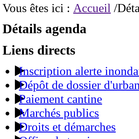
Vous êtes ici :
Accueil
/Déta
Détails agenda
Liens directs
Inscription alerte inonda
Dépôt de dossier d'urba
Paiement cantine
Marchés publics
Droits et démarches