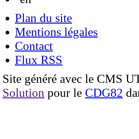
Plan du site
Mentions légales
Contact
Flux RSS
Site généré avec le CMS 
Solution
pour le
CDG82
dan