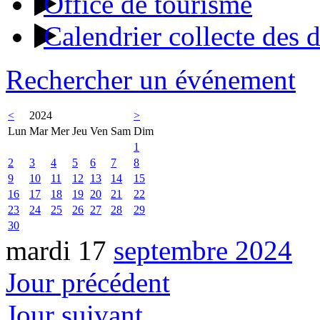
Office de tourisme
Calendrier collecte des 
Rechercher un événement
<
2024
>
Lun
Mar
Mer
Jeu
Ven
Sam
Dim
1
2
3
4
5
6
7
8
9
10
11
12
13
14
15
16
17
18
19
20
21
22
23
24
25
26
27
28
29
30
mardi 17
septembre 2024
Jour précédent
Jour suivant