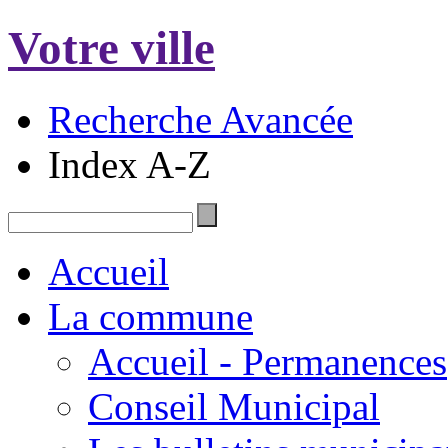
Votre ville
Recherche Avancée
Index A-Z
Accueil
La commune
Accueil - Permanences
Conseil Municipal