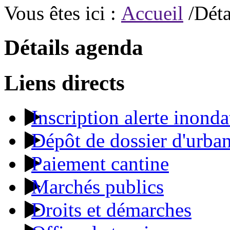
Vous êtes ici :
Accueil
/Déta
Détails agenda
Liens directs
Inscription alerte inonda
Dépôt de dossier d'urba
Paiement cantine
Marchés publics
Droits et démarches