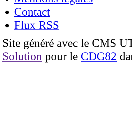
Contact
Flux RSS
Site généré avec le CMS 
Solution
pour le
CDG82
dan