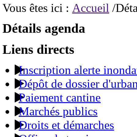
Vous êtes ici :
Accueil
/Déta
Détails agenda
Liens directs
Inscription alerte inonda
Dépôt de dossier d'urba
Paiement cantine
Marchés publics
Droits et démarches