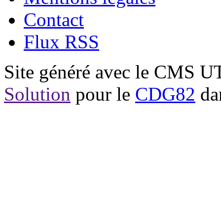
Contact
Flux RSS
Site généré avec le CMS 
Solution
pour le
CDG82
dan