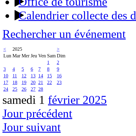
Office de tourisme
Calendrier collecte des 
Rechercher un événement
<
2025
>
Lun
Mar
Mer
Jeu
Ven
Sam
Dim
1
2
3
4
5
6
7
8
9
10
11
12
13
14
15
16
17
18
19
20
21
22
23
24
25
26
27
28
samedi 1
février 2025
Jour précédent
Jour suivant