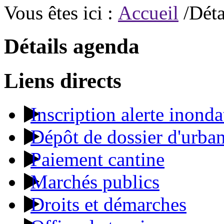
Vous êtes ici :
Accueil
/Déta
Détails agenda
Liens directs
Inscription alerte inonda
Dépôt de dossier d'urba
Paiement cantine
Marchés publics
Droits et démarches