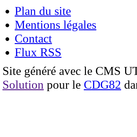
Plan du site
Mentions légales
Contact
Flux RSS
Site généré avec le CMS 
Solution
pour le
CDG82
dan