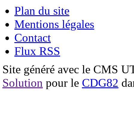
Plan du site
Mentions légales
Contact
Flux RSS
Site généré avec le CMS 
Solution
pour le
CDG82
dan