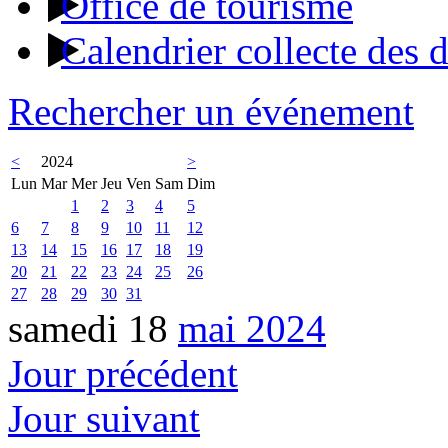
Office de tourisme
Calendrier collecte des 
Rechercher un événement
<
2024
>
Lun
Mar
Mer
Jeu
Ven
Sam
Dim
1
2
3
4
5
6
7
8
9
10
11
12
13
14
15
16
17
18
19
20
21
22
23
24
25
26
27
28
29
30
31
samedi 18
mai 2024
Jour précédent
Jour suivant