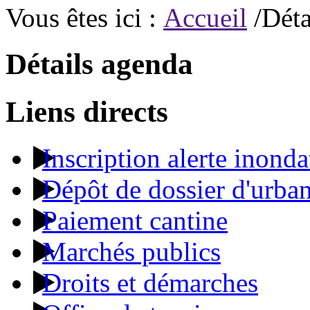
Vous êtes ici :
Accueil
/Déta
Détails agenda
Liens directs
Inscription alerte inonda
Dépôt de dossier d'urba
Paiement cantine
Marchés publics
Droits et démarches