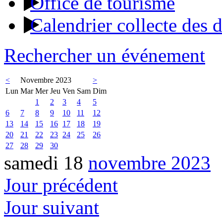
Office de tourisme
Calendrier collecte des 
Rechercher un événement
<
Novembre 2023
>
Lun
Mar
Mer
Jeu
Ven
Sam
Dim
1
2
3
4
5
6
7
8
9
10
11
12
13
14
15
16
17
18
19
20
21
22
23
24
25
26
27
28
29
30
samedi 18
novembre 2023
Jour précédent
Jour suivant