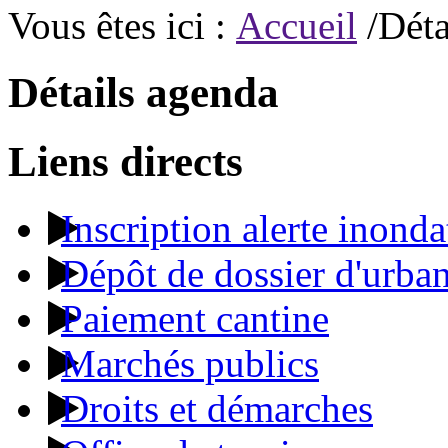
Vous êtes ici :
Accueil
/Déta
Détails agenda
Liens directs
Inscription alerte inonda
Dépôt de dossier d'urba
Paiement cantine
Marchés publics
Droits et démarches