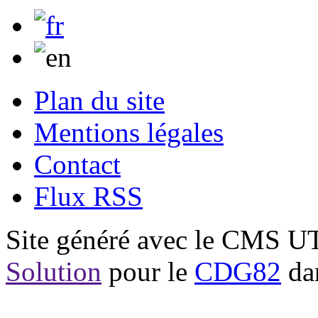
Plan du site
Mentions légales
Contact
Flux RSS
Site généré avec le CMS 
Solution
pour le
CDG82
dan