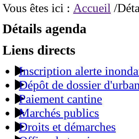
Vous êtes ici :
Accueil
/Déta
Détails agenda
Liens directs
Inscription alerte inonda
Dépôt de dossier d'urba
Paiement cantine
Marchés publics
Droits et démarches