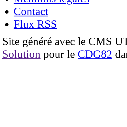
Contact
Flux RSS
Site généré avec le CMS 
Solution
pour le
CDG82
dan