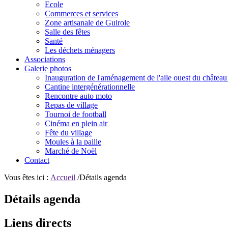
Ecole
Commerces et services
Zone artisanale de Guirole
Salle des fêtes
Santé
Les déchets ménagers
Associations
Galerie photos
Inauguration de l'aménagement de l'aile ouest du château
Cantine intergénérationnelle
Rencontre auto moto
Repas de village
Tournoi de football
Cinéma en plein air
Fête du village
Moules à la paille
Marché de Noël
Contact
Vous êtes ici :
Accueil
/Détails agenda
Détails agenda
Liens directs