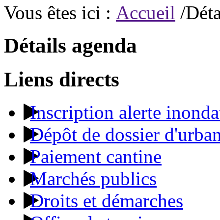
Vous êtes ici :
Accueil
/Déta
Détails agenda
Liens directs
Inscription alerte inonda
Dépôt de dossier d'urba
Paiement cantine
Marchés publics
Droits et démarches