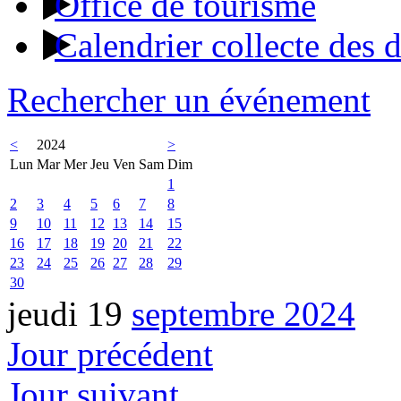
Office de tourisme
Calendrier collecte des 
Rechercher un événement
<
2024
>
Lun
Mar
Mer
Jeu
Ven
Sam
Dim
1
2
3
4
5
6
7
8
9
10
11
12
13
14
15
16
17
18
19
20
21
22
23
24
25
26
27
28
29
30
jeudi 19
septembre 2024
Jour précédent
Jour suivant