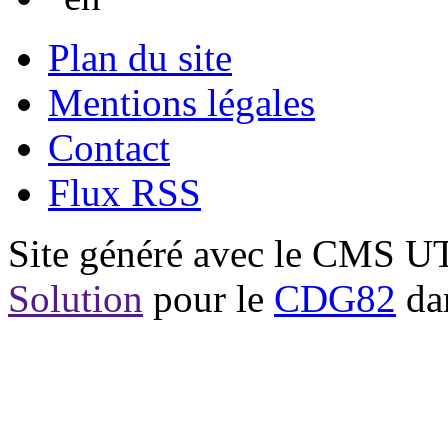
Plan du site
Mentions légales
Contact
Flux RSS
Site généré avec le CMS 
Solution
pour le
CDG82
dan