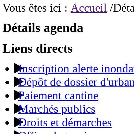
Vous êtes ici :
Accueil
/Déta
Détails agenda
Liens directs
Inscription alerte inonda
Dépôt de dossier d'urba
Paiement cantine
Marchés publics
Droits et démarches