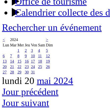
Office de tourisme
Calendrier collecte des 
Rechercher un événement
<
2024
>
Lun
Mar
Mer
Jeu
Ven
Sam
Dim
1
2
3
4
5
6
7
8
9
10
11
12
13
14
15
16
17
18
19
20
21
22
23
24
25
26
27
28
29
30
31
lundi 20
mai 2024
Jour précédent
Jour suivant