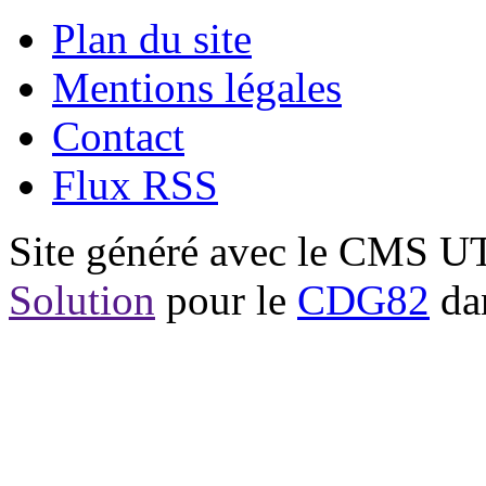
Plan du site
Mentions légales
Contact
Flux RSS
Site généré avec le CMS 
Solution
pour le
CDG82
dan