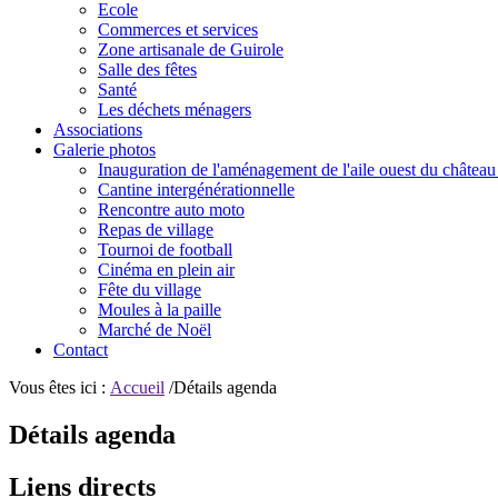
Ecole
Commerces et services
Zone artisanale de Guirole
Salle des fêtes
Santé
Les déchets ménagers
Associations
Galerie photos
Inauguration de l'aménagement de l'aile ouest du château
Cantine intergénérationnelle
Rencontre auto moto
Repas de village
Tournoi de football
Cinéma en plein air
Fête du village
Moules à la paille
Marché de Noël
Contact
Vous êtes ici :
Accueil
/Détails agenda
Détails agenda
Liens directs