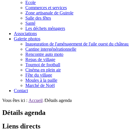
Ecole
Commerces et services
Zone artisanale de Guirole
Salle des fêtes
Santé
Les déchets ménagers
Associations
Galerie photos
Inauguration de l'aménagement de l'aile ouest du château
Cantine intergénérationnelle
Rencontre auto moto
Repas de village
Tournoi de football
Cinéma en plein air
Fête du village
Moules à la paille
Marché de Noël
Contact
Vous êtes ici :
Accueil
/Détails agenda
Détails agenda
Liens directs