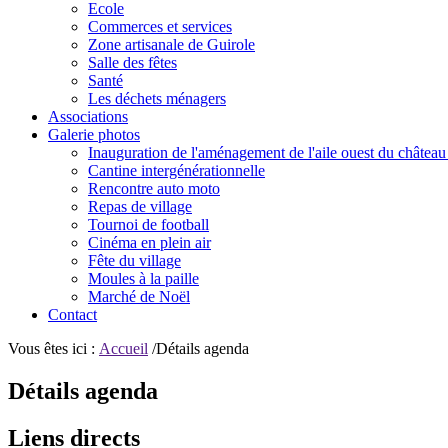
Ecole
Commerces et services
Zone artisanale de Guirole
Salle des fêtes
Santé
Les déchets ménagers
Associations
Galerie photos
Inauguration de l'aménagement de l'aile ouest du château
Cantine intergénérationnelle
Rencontre auto moto
Repas de village
Tournoi de football
Cinéma en plein air
Fête du village
Moules à la paille
Marché de Noël
Contact
Vous êtes ici :
Accueil
/Détails agenda
Détails agenda
Liens directs