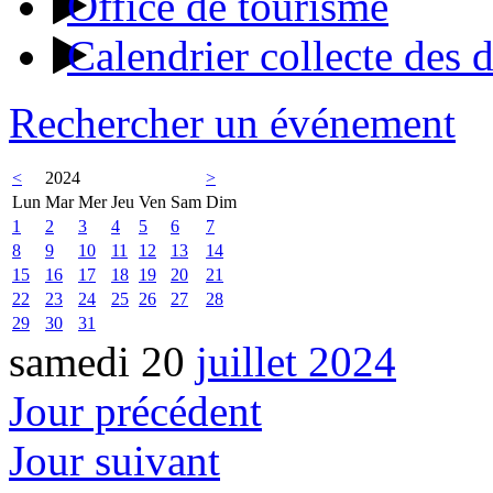
Office de tourisme
Calendrier collecte des 
Rechercher un événement
<
2024
>
Lun
Mar
Mer
Jeu
Ven
Sam
Dim
1
2
3
4
5
6
7
8
9
10
11
12
13
14
15
16
17
18
19
20
21
22
23
24
25
26
27
28
29
30
31
samedi 20
juillet 2024
Jour précédent
Jour suivant