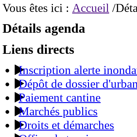
Vous êtes ici :
Accueil
/Déta
Détails agenda
Liens directs
Inscription alerte inonda
Dépôt de dossier d'urba
Paiement cantine
Marchés publics
Droits et démarches