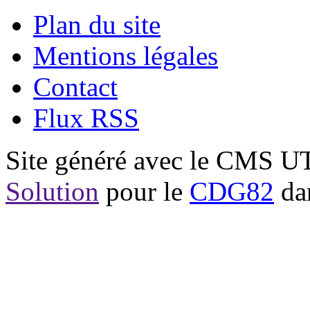
Plan du site
Mentions légales
Contact
Flux RSS
Site généré avec le CMS 
Solution
pour le
CDG82
dan