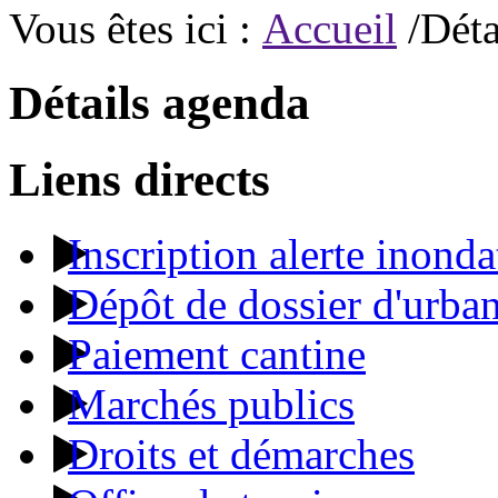
Vous êtes ici :
Accueil
/Déta
Détails agenda
Liens directs
Inscription alerte inonda
Dépôt de dossier d'urba
Paiement cantine
Marchés publics
Droits et démarches