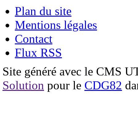
Plan du site
Mentions légales
Contact
Flux RSS
Site généré avec le CMS 
Solution
pour le
CDG82
dan