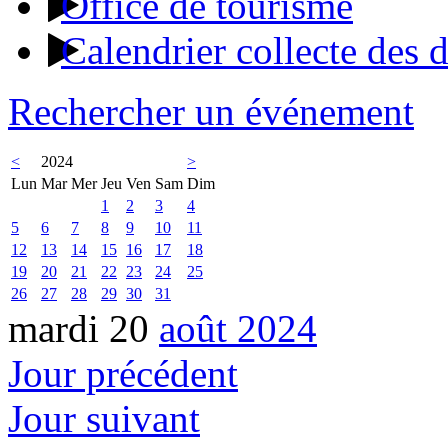
Office de tourisme
Calendrier collecte des 
Rechercher un événement
<
2024
>
Lun
Mar
Mer
Jeu
Ven
Sam
Dim
1
2
3
4
5
6
7
8
9
10
11
12
13
14
15
16
17
18
19
20
21
22
23
24
25
26
27
28
29
30
31
mardi 20
août 2024
Jour précédent
Jour suivant