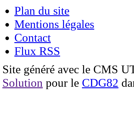
Plan du site
Mentions légales
Contact
Flux RSS
Site généré avec le CMS 
Solution
pour le
CDG82
dan