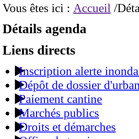
Vous êtes ici :
Accueil
/Déta
Détails agenda
Liens directs
Inscription alerte inonda
Dépôt de dossier d'urba
Paiement cantine
Marchés publics
Droits et démarches