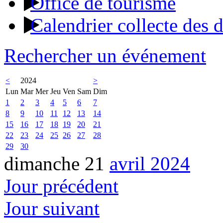
Office de tourisme
Calendrier collecte des 
Rechercher un événement
<
2024
>
Lun
Mar
Mer
Jeu
Ven
Sam
Dim
1
2
3
4
5
6
7
8
9
10
11
12
13
14
15
16
17
18
19
20
21
22
23
24
25
26
27
28
29
30
dimanche 21
avril 2024
Jour précédent
Jour suivant