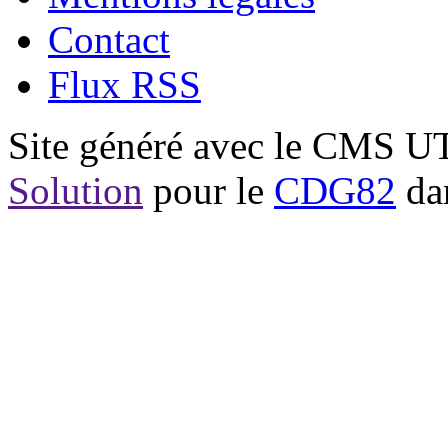
Contact
Flux RSS
Site généré avec le CMS 
Solution
pour le
CDG82
dan