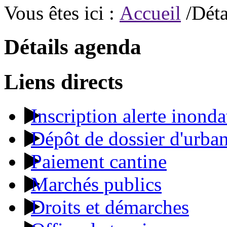
Vous êtes ici :
Accueil
/Déta
Détails agenda
Liens directs
Inscription alerte inonda
Dépôt de dossier d'urba
Paiement cantine
Marchés publics
Droits et démarches