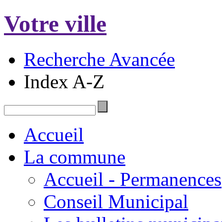
Votre ville
Recherche Avancée
Index A-Z
Accueil
La commune
Accueil - Permanences
Conseil Municipal