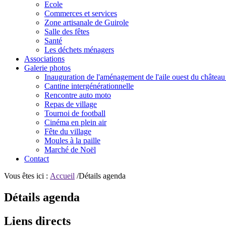
Ecole
Commerces et services
Zone artisanale de Guirole
Salle des fêtes
Santé
Les déchets ménagers
Associations
Galerie photos
Inauguration de l'aménagement de l'aile ouest du château
Cantine intergénérationnelle
Rencontre auto moto
Repas de village
Tournoi de football
Cinéma en plein air
Fête du village
Moules à la paille
Marché de Noël
Contact
Vous êtes ici :
Accueil
/Détails agenda
Détails agenda
Liens directs