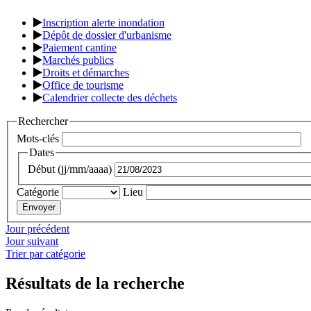
Inscription alerte inondation
Dépôt de dossier d'urbanisme
Paiement cantine
Marchés publics
Droits et démarches
Office de tourisme
Calendrier collecte des déchets
Rechercher
Mots-clés
Dates
Début (jj/mm/aaaa)
Catégorie
Lieu
Jour précédent
Jour suivant
Trier par catégorie
Résultats de la recherche