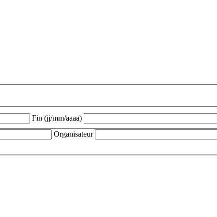
Fin (jj/mm/aaaa)
Organisateur