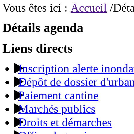
Vous êtes ici :
Accueil
/Déta
Détails agenda
Liens directs
Inscription alerte inonda
Dépôt de dossier d'urba
Paiement cantine
Marchés publics
Droits et démarches