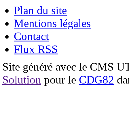
Plan du site
Mentions légales
Contact
Flux RSS
Site généré avec le CMS 
Solution
pour le
CDG82
dan