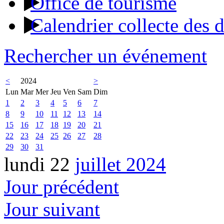
Office de tourisme
Calendrier collecte des 
Rechercher un événement
<
2024
>
Lun
Mar
Mer
Jeu
Ven
Sam
Dim
1
2
3
4
5
6
7
8
9
10
11
12
13
14
15
16
17
18
19
20
21
22
23
24
25
26
27
28
29
30
31
lundi 22
juillet 2024
Jour précédent
Jour suivant