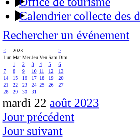
Office de tourisme
Calendrier collecte des 
Rechercher un événement
<
2023
>
Lun
Mar
Mer
Jeu
Ven
Sam
Dim
1
2
3
4
5
6
7
8
9
10
11
12
13
14
15
16
17
18
19
20
21
22
23
24
25
26
27
28
29
30
31
mardi 22
août 2023
Jour précédent
Jour suivant