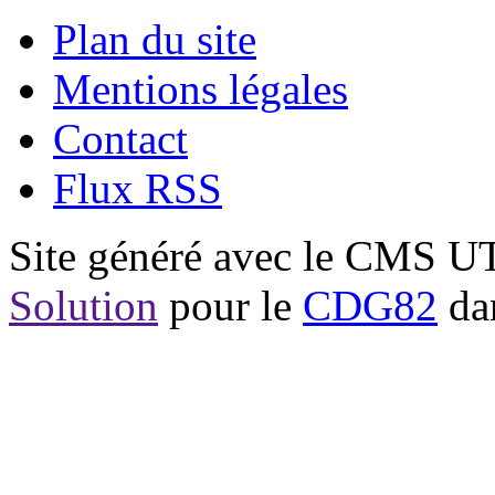
Plan du site
Mentions légales
Contact
Flux RSS
Site généré avec le CMS 
Solution
pour le
CDG82
dan