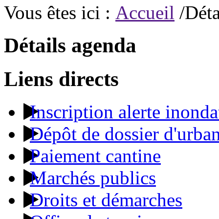
Vous êtes ici :
Accueil
/Déta
Détails agenda
Liens directs
Inscription alerte inonda
Dépôt de dossier d'urba
Paiement cantine
Marchés publics
Droits et démarches