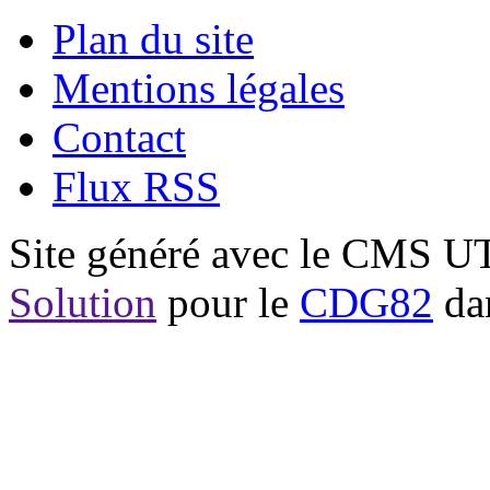
Plan du site
Mentions légales
Contact
Flux RSS
Site généré avec le CMS 
Solution
pour le
CDG82
dan