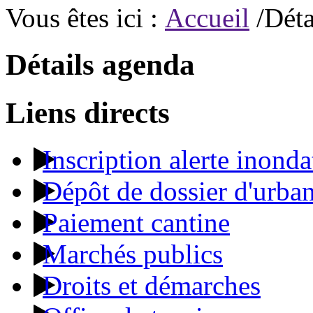
Vous êtes ici :
Accueil
/Déta
Détails agenda
Liens directs
Inscription alerte inonda
Dépôt de dossier d'urba
Paiement cantine
Marchés publics
Droits et démarches