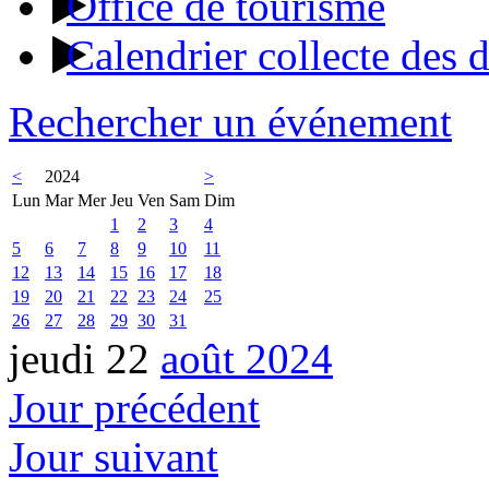
Office de tourisme
Calendrier collecte des 
Rechercher un événement
<
2024
>
Lun
Mar
Mer
Jeu
Ven
Sam
Dim
1
2
3
4
5
6
7
8
9
10
11
12
13
14
15
16
17
18
19
20
21
22
23
24
25
26
27
28
29
30
31
jeudi 22
août 2024
Jour précédent
Jour suivant