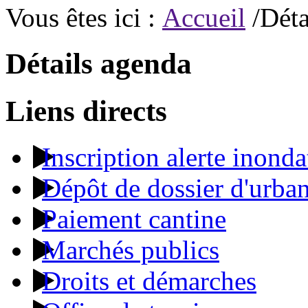
Vous êtes ici :
Accueil
/Déta
Détails agenda
Liens directs
Inscription alerte inonda
Dépôt de dossier d'urba
Paiement cantine
Marchés publics
Droits et démarches