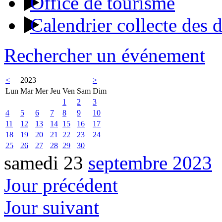
Office de tourisme
Calendrier collecte des 
Rechercher un événement
<
2023
>
Lun
Mar
Mer
Jeu
Ven
Sam
Dim
1
2
3
4
5
6
7
8
9
10
11
12
13
14
15
16
17
18
19
20
21
22
23
24
25
26
27
28
29
30
samedi 23
septembre 2023
Jour précédent
Jour suivant