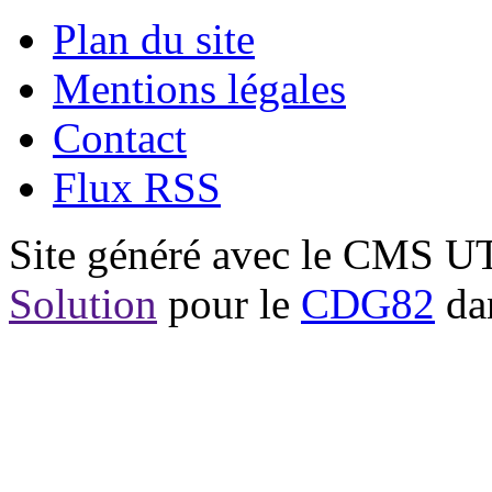
Plan du site
Mentions légales
Contact
Flux RSS
Site généré avec le CMS 
Solution
pour le
CDG82
dan