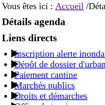
Vous êtes ici :
Accueil
/Déta
Détails agenda
Liens directs
Inscription alerte inonda
Dépôt de dossier d'urba
Paiement cantine
Marchés publics
Droits et démarches