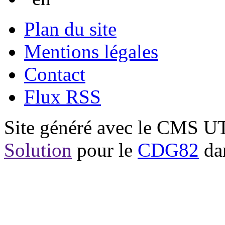
Plan du site
Mentions légales
Contact
Flux RSS
Site généré avec le CMS 
Solution
pour le
CDG82
dan