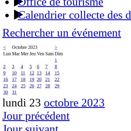
Office de tourisme
Calendrier collecte des 
Rechercher un événement
<
Octobre 2023
>
Lun
Mar
Mer
Jeu
Ven
Sam
Dim
1
2
3
4
5
6
7
8
9
10
11
12
13
14
15
16
17
18
19
20
21
22
23
24
25
26
27
28
29
30
31
lundi 23
octobre 2023
Jour précédent
Jour suivant