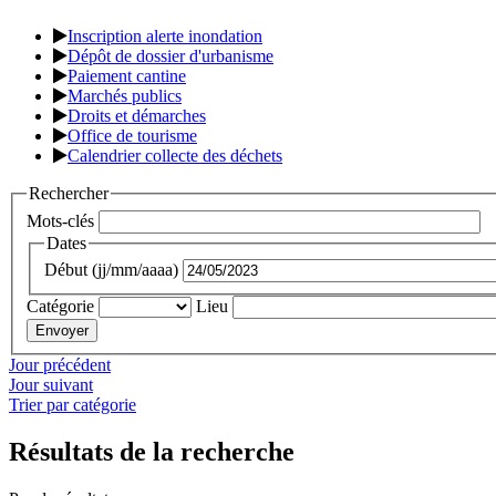
Inscription alerte inondation
Dépôt de dossier d'urbanisme
Paiement cantine
Marchés publics
Droits et démarches
Office de tourisme
Calendrier collecte des déchets
Rechercher
Mots-clés
Dates
Début (jj/mm/aaaa)
Catégorie
Lieu
Jour précédent
Jour suivant
Trier par catégorie
Résultats de la recherche