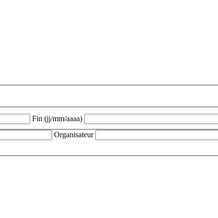
Fin (jj/mm/aaaa)
Organisateur