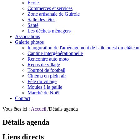
Ecole
Commerces et services
Zone artisanale de Guirole
Salle des fêtes
Santé
Les déchets ménagers
Associations
Galerie photos
Inauguration de l'aménagement de l'aile ouest du château
Cantine intergénérationnelle
Rencontre auto moto
Repas de village
Tournoi de football
Cinéma en plein air
Fête du village
Moules à la paille
Marché de Noël
Contact
Vous êtes ici :
Accueil
/Détails agenda
Détails agenda
Liens directs