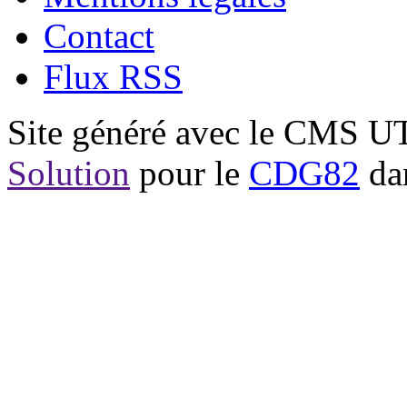
Contact
Flux RSS
Site généré avec le CMS 
Solution
pour le
CDG82
dan