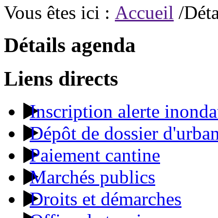
Vous êtes ici :
Accueil
/Déta
Détails agenda
Liens directs
Inscription alerte inonda
Dépôt de dossier d'urba
Paiement cantine
Marchés publics
Droits et démarches