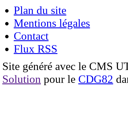
Plan du site
Mentions légales
Contact
Flux RSS
Site généré avec le CMS 
Solution
pour le
CDG82
dan