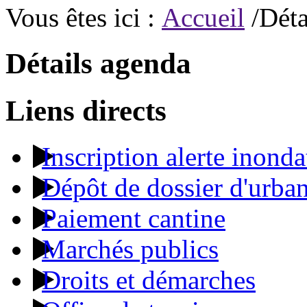
Vous êtes ici :
Accueil
/Déta
Détails agenda
Liens directs
Inscription alerte inonda
Dépôt de dossier d'urba
Paiement cantine
Marchés publics
Droits et démarches