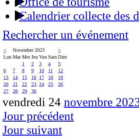
Office de tourisme
Calendrier collecte des 
Rechercher un événement
<
Novembre 2023
>
Lun
Mar
Mer
Jeu
Ven
Sam
Dim
1
2
3
4
5
6
7
8
9
10
11
12
13
14
15
16
17
18
19
20
21
22
23
24
25
26
27
28
29
30
vendredi 24
novembre 202
Jour précédent
Jour suivant