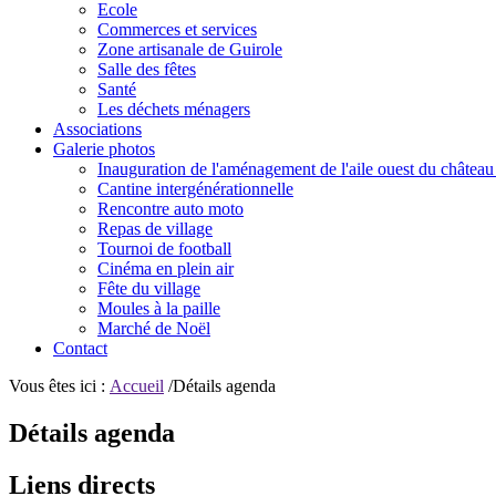
Ecole
Commerces et services
Zone artisanale de Guirole
Salle des fêtes
Santé
Les déchets ménagers
Associations
Galerie photos
Inauguration de l'aménagement de l'aile ouest du château
Cantine intergénérationnelle
Rencontre auto moto
Repas de village
Tournoi de football
Cinéma en plein air
Fête du village
Moules à la paille
Marché de Noël
Contact
Vous êtes ici :
Accueil
/Détails agenda
Détails agenda
Liens directs