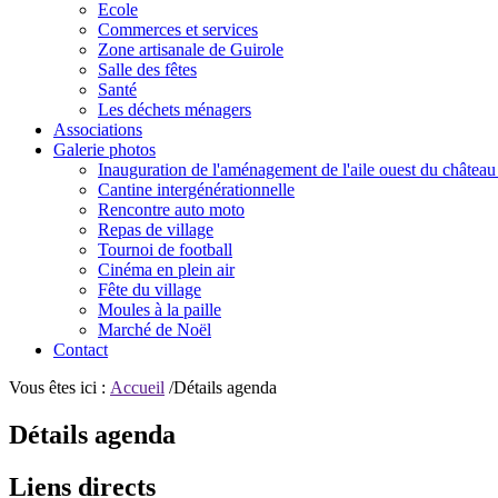
Ecole
Commerces et services
Zone artisanale de Guirole
Salle des fêtes
Santé
Les déchets ménagers
Associations
Galerie photos
Inauguration de l'aménagement de l'aile ouest du château
Cantine intergénérationnelle
Rencontre auto moto
Repas de village
Tournoi de football
Cinéma en plein air
Fête du village
Moules à la paille
Marché de Noël
Contact
Vous êtes ici :
Accueil
/Détails agenda
Détails agenda
Liens directs