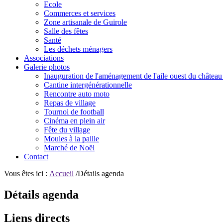
Ecole
Commerces et services
Zone artisanale de Guirole
Salle des fêtes
Santé
Les déchets ménagers
Associations
Galerie photos
Inauguration de l'aménagement de l'aile ouest du château
Cantine intergénérationnelle
Rencontre auto moto
Repas de village
Tournoi de football
Cinéma en plein air
Fête du village
Moules à la paille
Marché de Noël
Contact
Vous êtes ici :
Accueil
/Détails agenda
Détails agenda
Liens directs