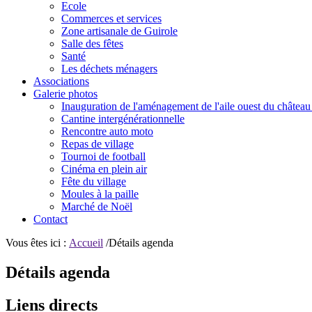
Ecole
Commerces et services
Zone artisanale de Guirole
Salle des fêtes
Santé
Les déchets ménagers
Associations
Galerie photos
Inauguration de l'aménagement de l'aile ouest du château
Cantine intergénérationnelle
Rencontre auto moto
Repas de village
Tournoi de football
Cinéma en plein air
Fête du village
Moules à la paille
Marché de Noël
Contact
Vous êtes ici :
Accueil
/Détails agenda
Détails agenda
Liens directs