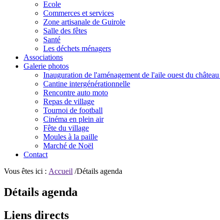
Ecole
Commerces et services
Zone artisanale de Guirole
Salle des fêtes
Santé
Les déchets ménagers
Associations
Galerie photos
Inauguration de l'aménagement de l'aile ouest du château
Cantine intergénérationnelle
Rencontre auto moto
Repas de village
Tournoi de football
Cinéma en plein air
Fête du village
Moules à la paille
Marché de Noël
Contact
Vous êtes ici :
Accueil
/Détails agenda
Détails agenda
Liens directs