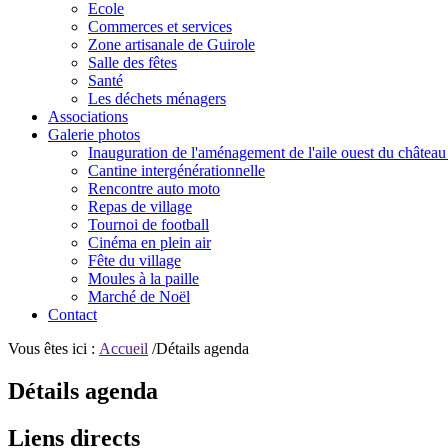
Ecole
Commerces et services
Zone artisanale de Guirole
Salle des fêtes
Santé
Les déchets ménagers
Associations
Galerie photos
Inauguration de l'aménagement de l'aile ouest du château
Cantine intergénérationnelle
Rencontre auto moto
Repas de village
Tournoi de football
Cinéma en plein air
Fête du village
Moules à la paille
Marché de Noël
Contact
Vous êtes ici :
Accueil
/Détails agenda
Détails agenda
Liens directs