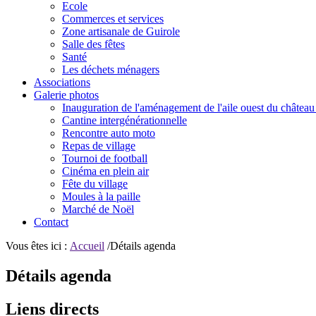
Ecole
Commerces et services
Zone artisanale de Guirole
Salle des fêtes
Santé
Les déchets ménagers
Associations
Galerie photos
Inauguration de l'aménagement de l'aile ouest du château
Cantine intergénérationnelle
Rencontre auto moto
Repas de village
Tournoi de football
Cinéma en plein air
Fête du village
Moules à la paille
Marché de Noël
Contact
Vous êtes ici :
Accueil
/Détails agenda
Détails agenda
Liens directs