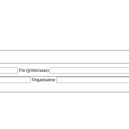
Fin (jj/mm/aaaa)
Organisateur