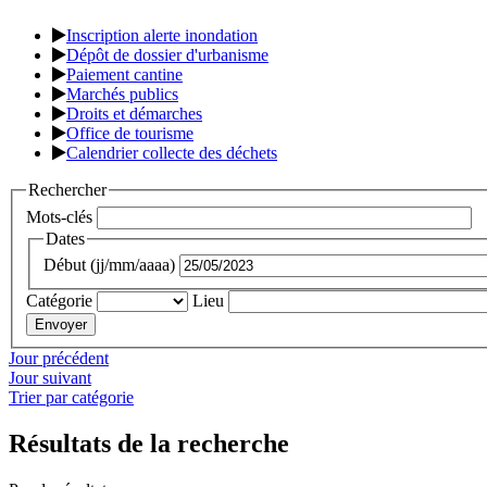
Inscription alerte inondation
Dépôt de dossier d'urbanisme
Paiement cantine
Marchés publics
Droits et démarches
Office de tourisme
Calendrier collecte des déchets
Rechercher
Mots-clés
Dates
Début (jj/mm/aaaa)
Catégorie
Lieu
Jour précédent
Jour suivant
Trier par catégorie
Résultats de la recherche