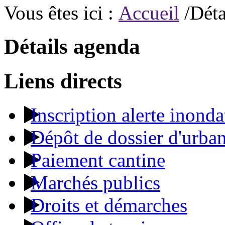
Vous êtes ici :
Accueil
/Déta
Détails agenda
Liens directs
Inscription alerte inonda
Dépôt de dossier d'urba
Paiement cantine
Marchés publics
Droits et démarches