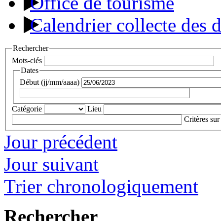
Office de tourisme
Calendrier collecte des 
Rechercher
Mots-clés
Dates
Début (jj/mm/aaaa)
Catégorie
Lieu
Critères sur
Jour précédent
Jour suivant
Trier chronologiquement
Rechercher