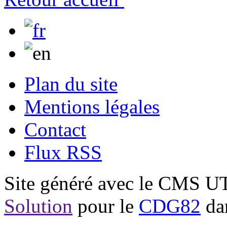
Plan du site
Mentions légales
Contact
Flux RSS
Site généré avec le CMS 
Solution
pour le
CDG82
dan