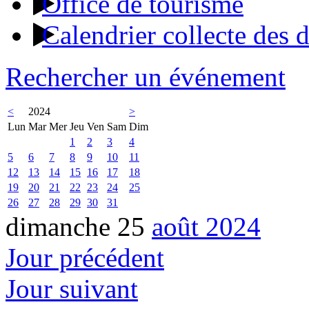
Office de tourisme
Calendrier collecte des 
Rechercher un événement
<
2024
>
Lun
Mar
Mer
Jeu
Ven
Sam
Dim
1
2
3
4
5
6
7
8
9
10
11
12
13
14
15
16
17
18
19
20
21
22
23
24
25
26
27
28
29
30
31
dimanche 25
août 2024
Jour précédent
Jour suivant