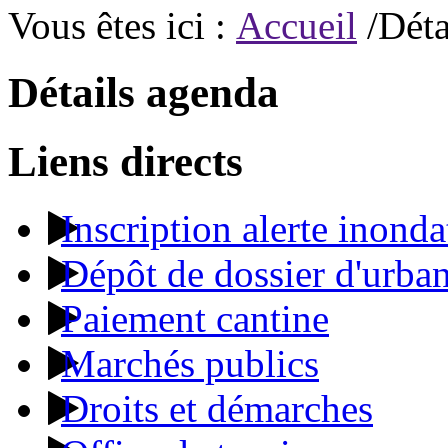
Vous êtes ici :
Accueil
/Déta
Détails agenda
Liens directs
Inscription alerte inonda
Dépôt de dossier d'urba
Paiement cantine
Marchés publics
Droits et démarches