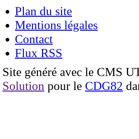
Plan du site
Mentions légales
Contact
Flux RSS
Site généré avec le CMS 
Solution
pour le
CDG82
dan