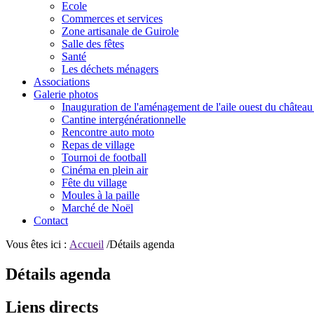
Ecole
Commerces et services
Zone artisanale de Guirole
Salle des fêtes
Santé
Les déchets ménagers
Associations
Galerie photos
Inauguration de l'aménagement de l'aile ouest du château
Cantine intergénérationnelle
Rencontre auto moto
Repas de village
Tournoi de football
Cinéma en plein air
Fête du village
Moules à la paille
Marché de Noël
Contact
Vous êtes ici :
Accueil
/Détails agenda
Détails agenda
Liens directs