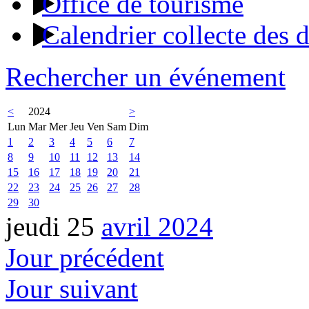
Office de tourisme
Calendrier collecte des 
Rechercher un événement
<
2024
>
Lun
Mar
Mer
Jeu
Ven
Sam
Dim
1
2
3
4
5
6
7
8
9
10
11
12
13
14
15
16
17
18
19
20
21
22
23
24
25
26
27
28
29
30
jeudi 25
avril 2024
Jour précédent
Jour suivant