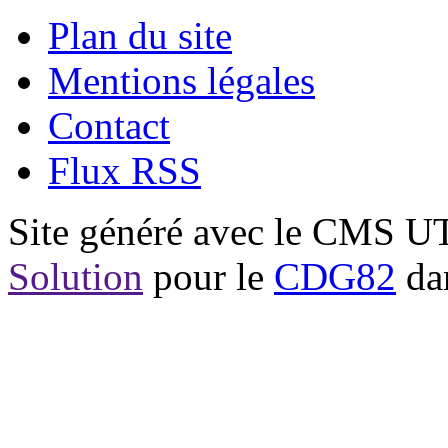
Plan du site
Mentions légales
Contact
Flux RSS
Site généré avec le CMS 
Solution
pour le
CDG82
dan