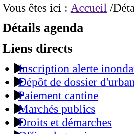
Vous êtes ici :
Accueil
/Déta
Détails agenda
Liens directs
Inscription alerte inonda
Dépôt de dossier d'urba
Paiement cantine
Marchés publics
Droits et démarches