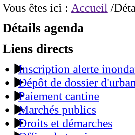
Vous êtes ici :
Accueil
/Déta
Détails agenda
Liens directs
Inscription alerte inonda
Dépôt de dossier d'urba
Paiement cantine
Marchés publics
Droits et démarches