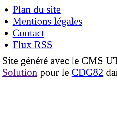
Plan du site
Mentions légales
Contact
Flux RSS
Site généré avec le CMS 
Solution
pour le
CDG82
dan