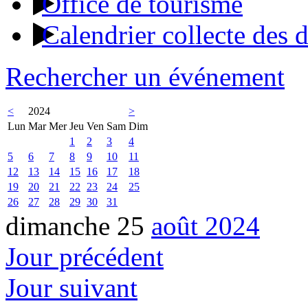
Office de tourisme
Calendrier collecte des 
Rechercher un événement
<
2024
>
Lun
Mar
Mer
Jeu
Ven
Sam
Dim
1
2
3
4
5
6
7
8
9
10
11
12
13
14
15
16
17
18
19
20
21
22
23
24
25
26
27
28
29
30
31
dimanche 25
août 2024
Jour précédent
Jour suivant