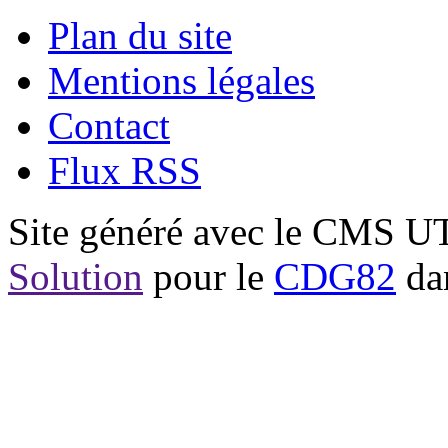
Plan du site
Mentions légales
Contact
Flux RSS
Site généré avec le CMS 
Solution
pour le
CDG82
dan