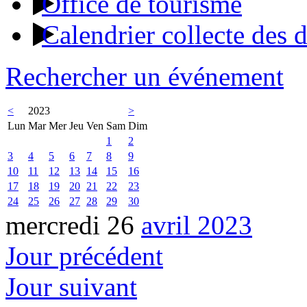
Office de tourisme
Calendrier collecte des 
Rechercher un événement
<
2023
>
Lun
Mar
Mer
Jeu
Ven
Sam
Dim
1
2
3
4
5
6
7
8
9
10
11
12
13
14
15
16
17
18
19
20
21
22
23
24
25
26
27
28
29
30
mercredi 26
avril 2023
Jour précédent
Jour suivant