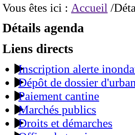
Vous êtes ici :
Accueil
/Déta
Détails agenda
Liens directs
Inscription alerte inonda
Dépôt de dossier d'urba
Paiement cantine
Marchés publics
Droits et démarches