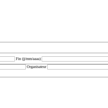
Fin (jj/mm/aaaa)
Organisateur