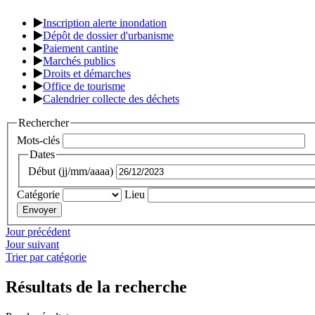
Inscription alerte inondation
Dépôt de dossier d'urbanisme
Paiement cantine
Marchés publics
Droits et démarches
Office de tourisme
Calendrier collecte des déchets
Rechercher
Mots-clés
Dates
Début (jj/mm/aaaa)
Catégorie
Lieu
Jour précédent
Jour suivant
Trier par catégorie
Résultats de la recherche