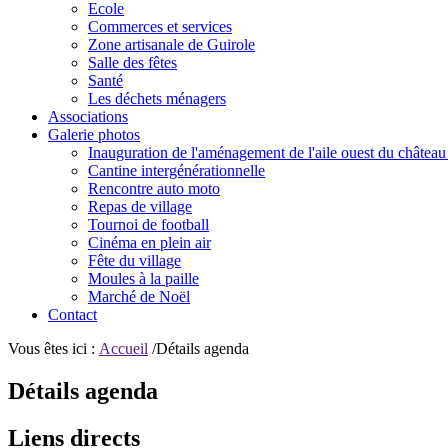
Ecole
Commerces et services
Zone artisanale de Guirole
Salle des fêtes
Santé
Les déchets ménagers
Associations
Galerie photos
Inauguration de l'aménagement de l'aile ouest du château
Cantine intergénérationnelle
Rencontre auto moto
Repas de village
Tournoi de football
Cinéma en plein air
Fête du village
Moules à la paille
Marché de Noël
Contact
Vous êtes ici :
Accueil
/Détails agenda
Détails agenda
Liens directs