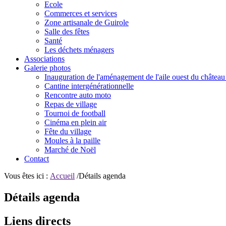
Ecole
Commerces et services
Zone artisanale de Guirole
Salle des fêtes
Santé
Les déchets ménagers
Associations
Galerie photos
Inauguration de l'aménagement de l'aile ouest du château
Cantine intergénérationnelle
Rencontre auto moto
Repas de village
Tournoi de football
Cinéma en plein air
Fête du village
Moules à la paille
Marché de Noël
Contact
Vous êtes ici :
Accueil
/Détails agenda
Détails agenda
Liens directs