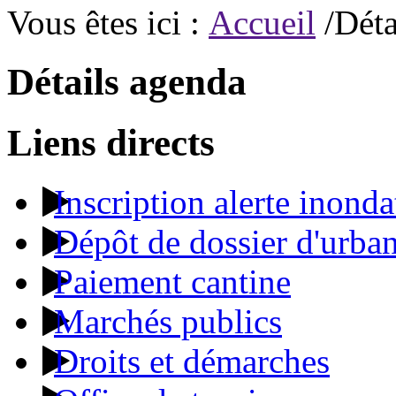
Vous êtes ici :
Accueil
/Déta
Détails agenda
Liens directs
Inscription alerte inonda
Dépôt de dossier d'urba
Paiement cantine
Marchés publics
Droits et démarches