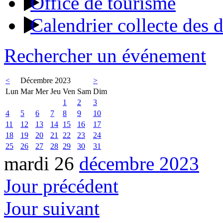
Office de tourisme
Calendrier collecte des 
Rechercher un événement
<
Décembre 2023
>
Lun
Mar
Mer
Jeu
Ven
Sam
Dim
1
2
3
4
5
6
7
8
9
10
11
12
13
14
15
16
17
18
19
20
21
22
23
24
25
26
27
28
29
30
31
mardi 26
décembre 2023
Jour précédent
Jour suivant