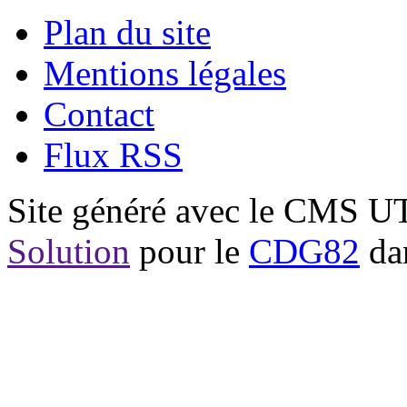
Plan du site
Mentions légales
Contact
Flux RSS
Site généré avec le CMS 
Solution
pour le
CDG82
dan