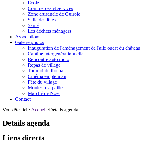
Ecole
Commerces et services
Zone artisanale de Guirole
Salle des fêtes
Santé
Les déchets ménagers
Associations
Galerie photos
Inauguration de l'aménagement de l'aile ouest du château
Cantine intergénérationnelle
Rencontre auto moto
Repas de village
Tournoi de football
Cinéma en plein air
Fête du village
Moules à la paille
Marché de Noël
Contact
Vous êtes ici :
Accueil
/Détails agenda
Détails agenda
Liens directs