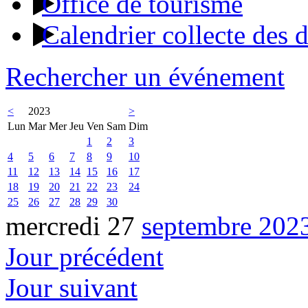
Office de tourisme
Calendrier collecte des 
Rechercher un événement
<
2023
>
Lun
Mar
Mer
Jeu
Ven
Sam
Dim
1
2
3
4
5
6
7
8
9
10
11
12
13
14
15
16
17
18
19
20
21
22
23
24
25
26
27
28
29
30
mercredi 27
septembre 202
Jour précédent
Jour suivant