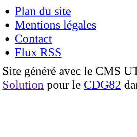
Plan du site
Mentions légales
Contact
Flux RSS
Site généré avec le CMS 
Solution
pour le
CDG82
dan