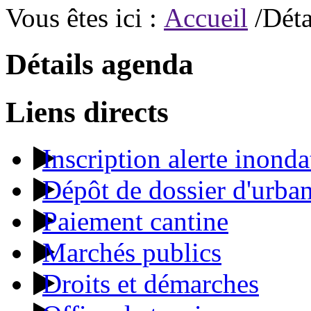
Vous êtes ici :
Accueil
/Déta
Détails agenda
Liens directs
Inscription alerte inonda
Dépôt de dossier d'urba
Paiement cantine
Marchés publics
Droits et démarches