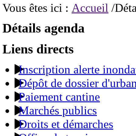
Vous êtes ici :
Accueil
/Déta
Détails agenda
Liens directs
Inscription alerte inonda
Dépôt de dossier d'urba
Paiement cantine
Marchés publics
Droits et démarches