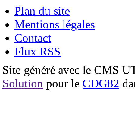
Plan du site
Mentions légales
Contact
Flux RSS
Site généré avec le CMS 
Solution
pour le
CDG82
dan