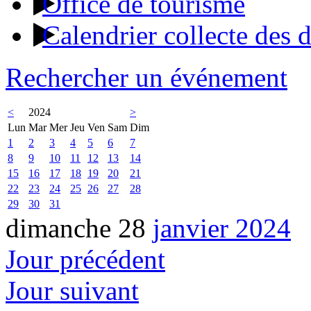
Office de tourisme
Calendrier collecte des 
Rechercher un événement
<
2024
>
Lun
Mar
Mer
Jeu
Ven
Sam
Dim
1
2
3
4
5
6
7
8
9
10
11
12
13
14
15
16
17
18
19
20
21
22
23
24
25
26
27
28
29
30
31
dimanche 28
janvier 2024
Jour précédent
Jour suivant