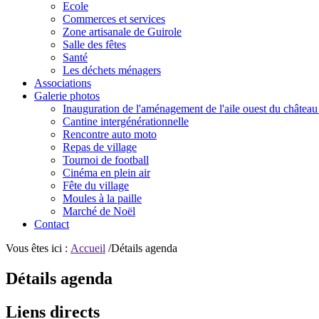
Ecole
Commerces et services
Zone artisanale de Guirole
Salle des fêtes
Santé
Les déchets ménagers
Associations
Galerie photos
Inauguration de l'aménagement de l'aile ouest du château
Cantine intergénérationnelle
Rencontre auto moto
Repas de village
Tournoi de football
Cinéma en plein air
Fête du village
Moules à la paille
Marché de Noël
Contact
Vous êtes ici :
Accueil
/Détails agenda
Détails agenda
Liens directs