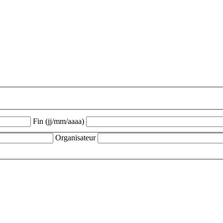
Fin (jj/mm/aaaa)
Organisateur