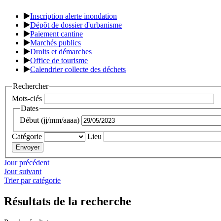
Inscription alerte inondation
Dépôt de dossier d'urbanisme
Paiement cantine
Marchés publics
Droits et démarches
Office de tourisme
Calendrier collecte des déchets
Rechercher
Mots-clés
Dates
Début (jj/mm/aaaa)
Catégorie
Lieu
Jour précédent
Jour suivant
Trier par catégorie
Résultats de la recherche