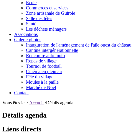
Ecole
Commerces et services
Zone artisanale de Guirole
Salle des fêtes
Santé
Les déchets ménagers
Associations
Galerie photos
Inauguration de l'aménagement de l'aile ouest du château
Cantine intergénérationnelle
Rencontre auto moto
Repas de village
Tournoi de football
Cinéma en plein air
Fête du village
Moules à la paille
Marché de Noël
Contact
Vous êtes ici :
Accueil
/Détails agenda
Détails agenda
Liens directs