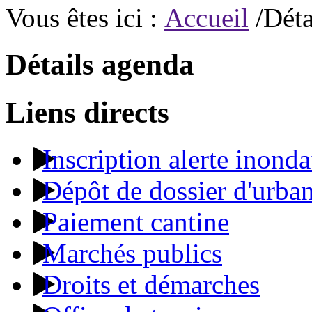
Vous êtes ici :
Accueil
/Déta
Détails agenda
Liens directs
Inscription alerte inonda
Dépôt de dossier d'urba
Paiement cantine
Marchés publics
Droits et démarches