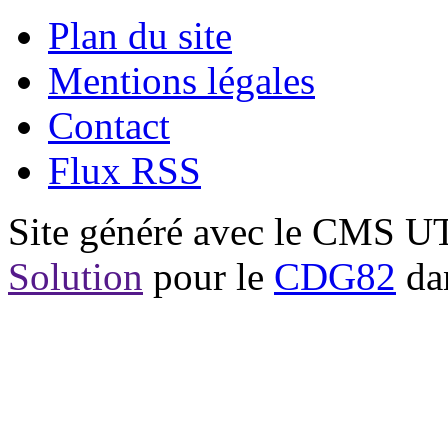
Plan du site
Mentions légales
Contact
Flux RSS
Site généré avec le CMS 
Solution
pour le
CDG82
dan