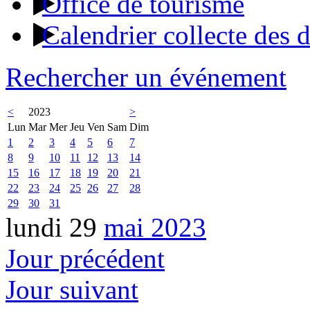
Office de tourisme
Calendrier collecte des 
Rechercher un événement
<
2023
>
Lun
Mar
Mer
Jeu
Ven
Sam
Dim
1
2
3
4
5
6
7
8
9
10
11
12
13
14
15
16
17
18
19
20
21
22
23
24
25
26
27
28
29
30
31
lundi 29
mai 2023
Jour précédent
Jour suivant