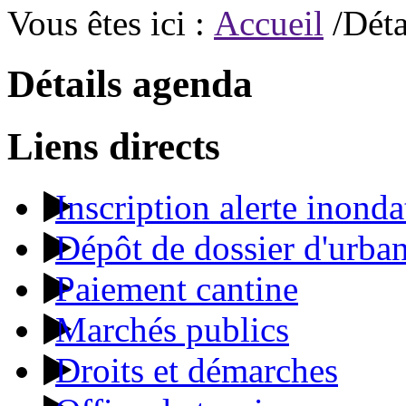
Vous êtes ici :
Accueil
/Déta
Détails agenda
Liens directs
Inscription alerte inonda
Dépôt de dossier d'urba
Paiement cantine
Marchés publics
Droits et démarches