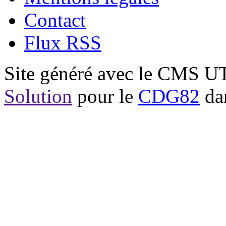
Contact
Flux RSS
Site généré avec le CMS 
Solution
pour le
CDG82
dan