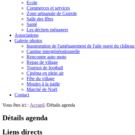
Ecole
Commerces et services
Zone artisanale de Guirole
Salle des fêtes
Santé
Les déchets ménagers
Associations
Galerie photos
Inauguration de l'aménagement de l'aile ouest du château
Cantine intergénérationnelle
Rencontre auto moto
Repas de village
Tournoi de football
Cinéma en plein air
Fête du village
Moules à la paille
Marché de Noël
Contact
Vous êtes ici :
Accueil
/Détails agenda
Détails agenda
Liens directs